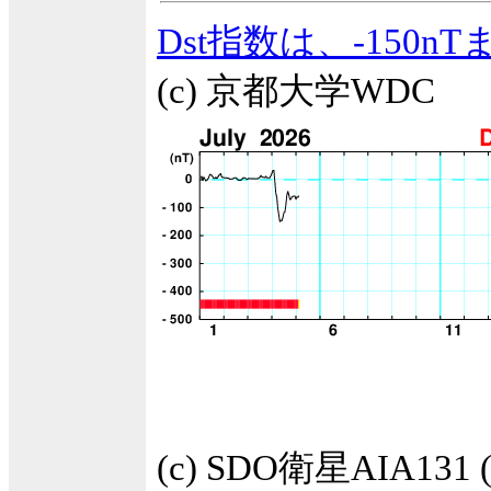
Dst指数は、-150
(c) 京都大学WDC
(c) SDO衛星AIA1