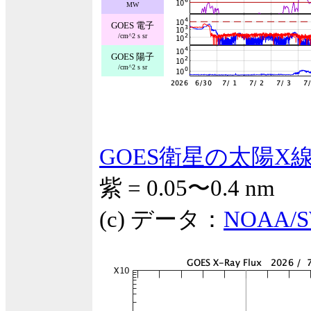
MW
GOES 電子
/cm^2 s sr
GOES 陽子
/cm^2 s sr
GOES衛星の太陽X
紫 = 0.05〜0.4 nm
(c) データ：
NOAA/