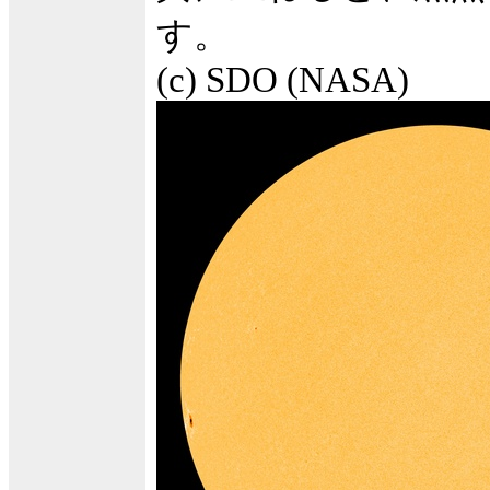
す。
(c) SDO (NASA)