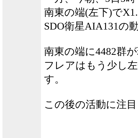
南東の端(左下)でX
SDO衛星AIA131
南東の端に4482群
フレアはもう少し左
す。
この後の活動に注目