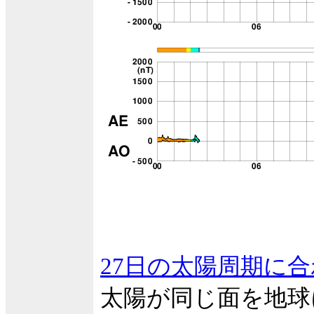
27日の太陽周期に
太陽が同じ面を地球