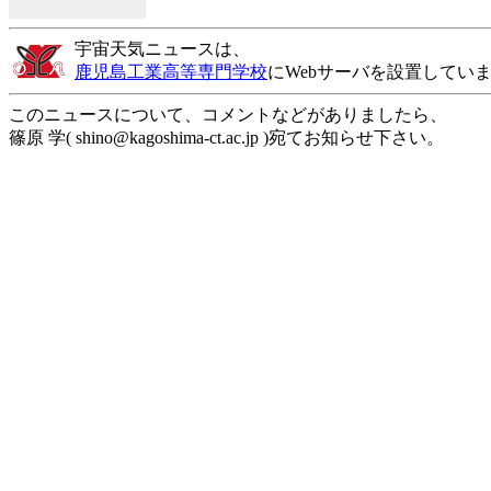
宇宙天気ニュースは、
鹿児島工業高等専門学校
にWebサーバを設置してい
このニュースについて、コメントなどがありましたら、
篠原 学( shino@kagoshima-ct.ac.jp )宛てお知らせ下さい。