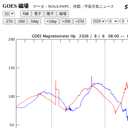
GOES 磁場
データ：NOAA/SWPC、作図：宇宙天気ニュース
/
/