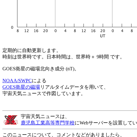
定期的に自動更新します。
時刻は世界時です。日本時間は、世界時＋ 9時間 です。
GOES衛星の磁場北向き成分 (nT)。
NOAA/SWPC
による
GOES衛星の磁場
リアルタイムデータを用いて、
宇宙天気ニュースで作図しています。
宇宙天気ニュースは、
鹿児島工業高等専門学校
にWebサーバーを設置して
このニュースについて、コメントなどがありましたら、