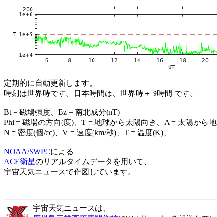
定期的に自動更新します。
時刻は世界時です。日本時間は、世界時＋ 9時間 です。
Bt = 磁場強度、Bz = 南北成分(nT)
Phi = 磁場の方向(度)、T = 地球から太陽向き、A = 太陽から
N = 密度(個/cc)、V = 速度(km/秒)、T = 温度(K)、
NOAA/SWPC
による
ACE衛星
のリアルタイムデータを用いて、
宇宙天気ニュースで作図しています。
宇宙天気ニュースは、