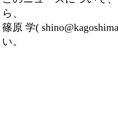
ら、
篠原 学( shino@kagoshi
い。