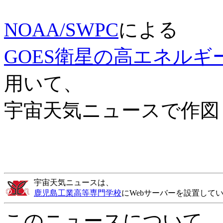
NOAA/SWPC
による
GOES衛星の高エネルギ
用いて、
宇宙天気ニュースで作図
宇宙天気ニュースは、
鹿児島工業高等専門学校
にWebサーバーを設置して
このニュースについて、