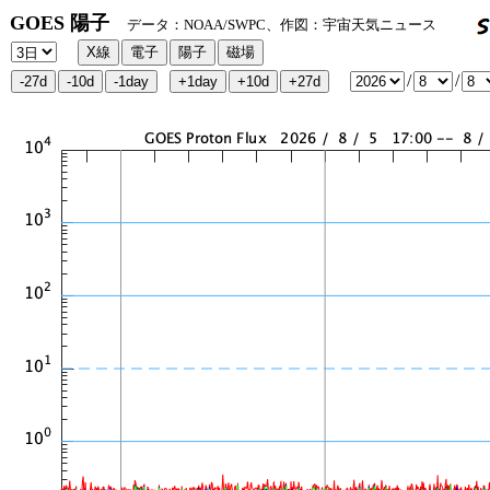
GOES 陽子
データ：NOAA/SWPC、作図：宇宙天気ニュース
/
/