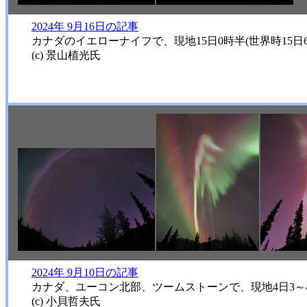
2024年 9月16日の記事
カナダのイエローナイフで、現地15日0時半(世界時15
(c) 景山植光氏
2024年 9月10日の記事
カナダ、ユーコン北部、ツームストーンで、現地4日3～4時
(c) 小貝哲夫氏