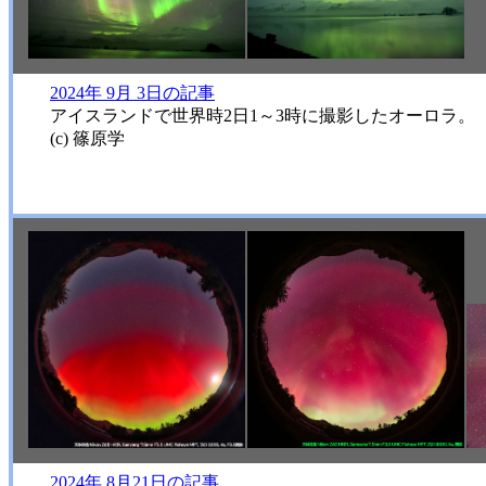
2024年 9月 3日の記事
アイスランドで世界時2日1～3時に撮影したオーロラ。
(c) 篠原学
2024年 8月21日の記事