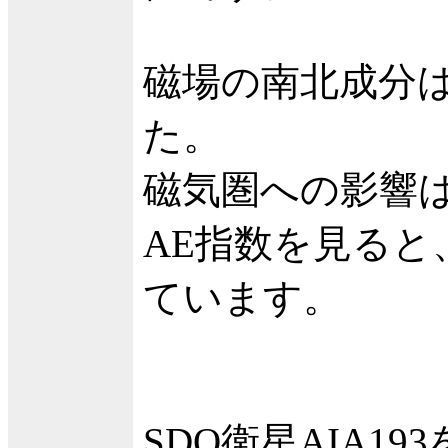
磁場の南北成分は
た。
磁気圏への影響
AE指数を見る
ています。
SDO衛星AIA19