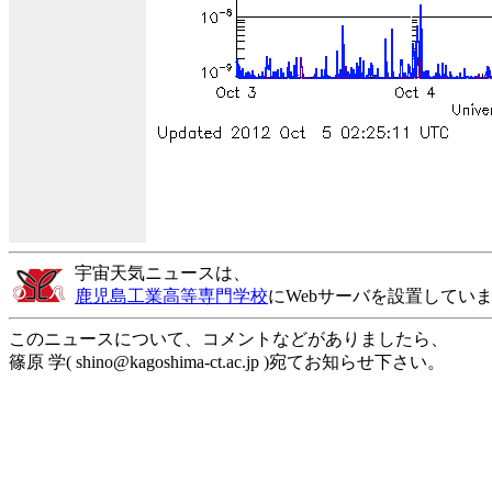
宇宙天気ニュースは、
鹿児島工業高等専門学校
にWebサーバを設置してい
このニュースについて、コメントなどがありましたら、
篠原 学( shino@kagoshima-ct.ac.jp )宛てお知らせ下さい。