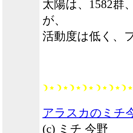
太陽は、1582
が、
活動度は低く、
アラスカのミチ
(c) ミチ 今野