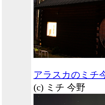
アラスカのミチ
(c) ミチ 今野