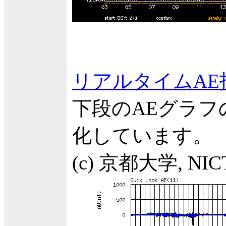
リアルタイムAE
下段のAEグラ
化しています。
(c) 京都大学, NIC