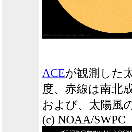
ACE
が観測した太
度、赤線は南北成
および、太陽風の
(c) NOAA/SWPC