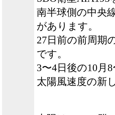
南半球側の中央
があります。
27日前の前周期
です。
3〜4日後の10月
太陽風速度の新