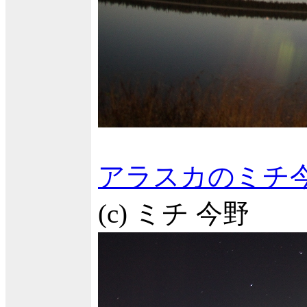
アラスカのミチ
(c) ミチ 今野