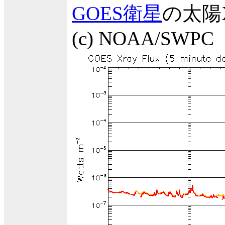
GOES衛星
の太陽
(c) NOAA/SWPC