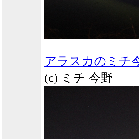
アラスカのミチ
(c) ミチ 今野