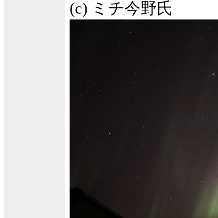
(c) ミチ今野氏