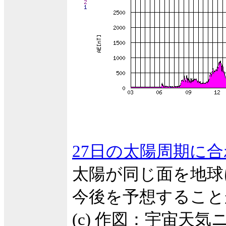
27日の太陽周期に
太陽が同じ面を地球
今後を予想すること
(c) 作図：宇宙天気