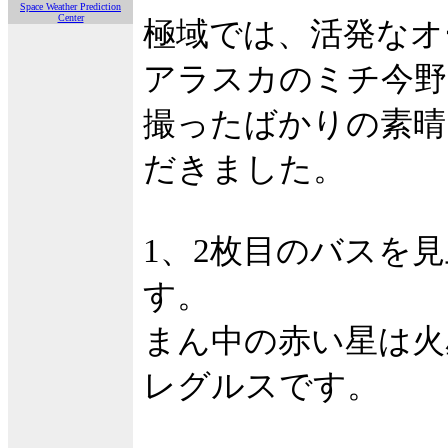
Space Weather Prediction
Center
極域では、活発なオ
アラスカのミチ今野
撮ったばかりの素晴
だきました。
1、2枚目のバスを
す。
まん中の赤い星は火
レグルスです。