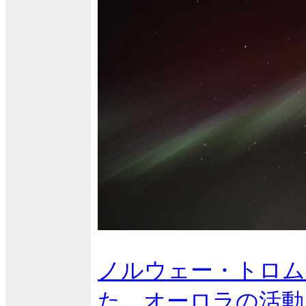
ノルウェー・トロム
た、オーロラの活動