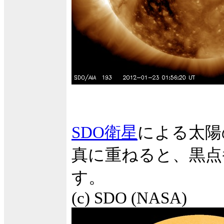
SDO衛星
による太陽
真に重ねると、黒点
す。
(c) SDO (NASA)