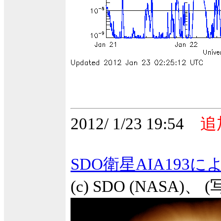
2012/ 1/23 19:54
追
SDO衛星AIA193
(c) SDO (NASA)