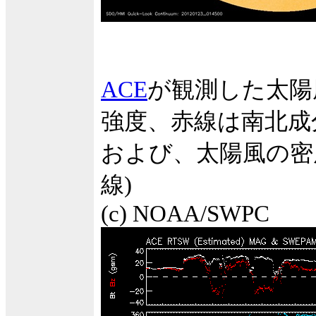
ACE
が観測した太陽
強度、赤線は南北成
および、太陽風の密度
線)
(c) NOAA/SWPC