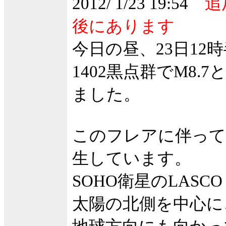
2012/ 1/23 19:54
追加
後にあります
今日の昼、23日12時
1402黒点群でM8
ました。
このフレアに伴って
生しています。
SOHO衛星のLASC
太陽の北側を中心に