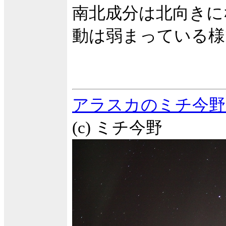
南北成分は北向きに
動は弱まっている様
アラスカのミチ今野
(c) ミチ今野