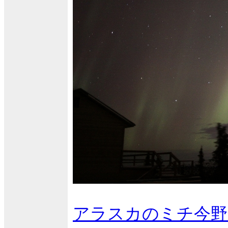
アラスカのミチ今野