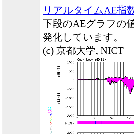
リアルタイムAE指
下段のAEグラフの
発化しています。
(c) 京都大学, NICT