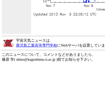
宇宙天気ニュースは、
鹿児島工業高等専門学校
にWebサーバを設置してい
このニュースについて、コメントなどがありましたら、
篠原 学( shino@kagoshima-ct.ac.jp )宛てお知らせ下さい。