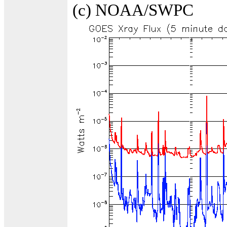
(c) NOAA/SWPC