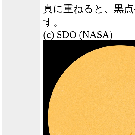
真に重ねると、黒点
す。
(c) SDO (NASA)