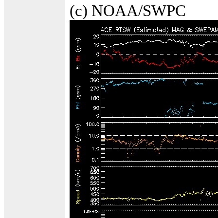
(c) NOAA/SWPC