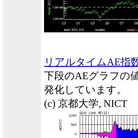
リアルタイムAE指
下段のAEグラフの
発化しています。
(c) 京都大学, NICT