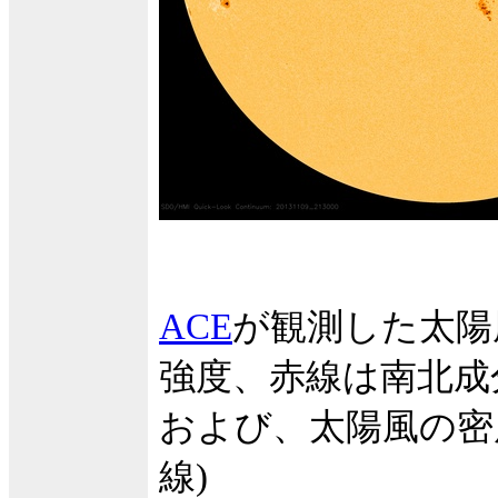
ACE
が観測した太陽
強度、赤線は南北成
および、太陽風の密度
線)