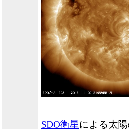
SDO衛星
による太陽