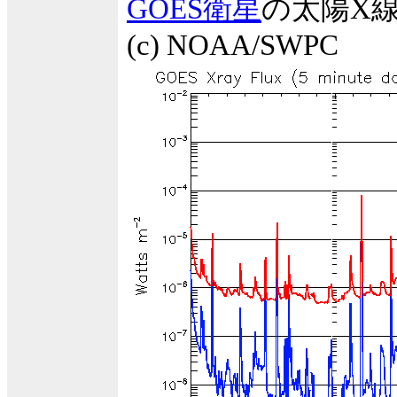
GOES衛星
の太陽X
(c) NOAA/SWPC