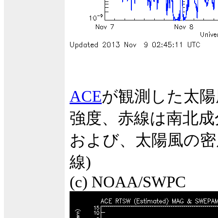
ACE
が観測した太陽
強度、赤線は南北成
および、太陽風の密度
線)
(c) NOAA/SWPC