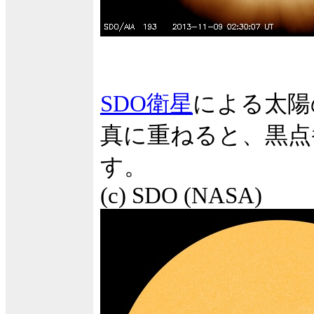
SDO衛星
による太陽
真に重ねると、黒点
す。
(c) SDO (NASA)