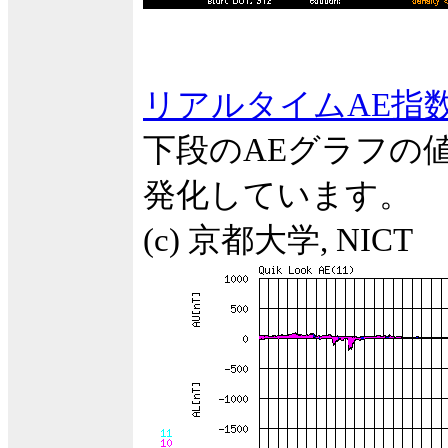
リアルタイムAE指
下段のAEグラフの
発化しています。
(c) 京都大学, NICT