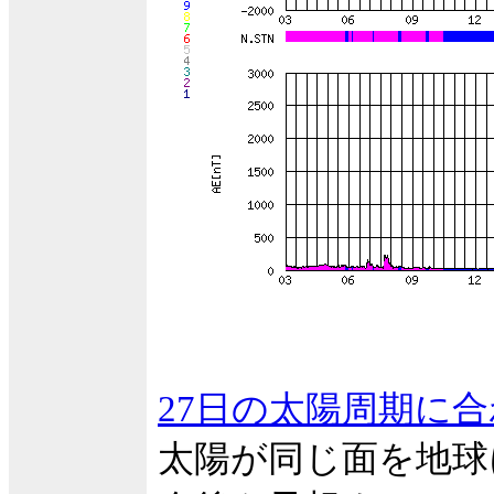
27日の太陽周期に
太陽が同じ面を地球