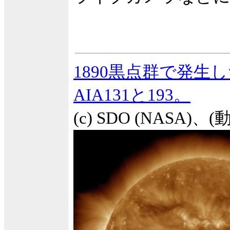
1890黒点群で発生し
AIA131と193。
(c) SDO (NASA)