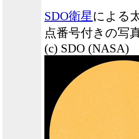
SDO衛星
による
点番号付きの写
(c) SDO (NASA)