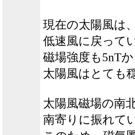
現在の太陽風は、
低速風に戻って
磁場強度も5nT
太陽風はとても
太陽風磁場の南
南寄りに振れて