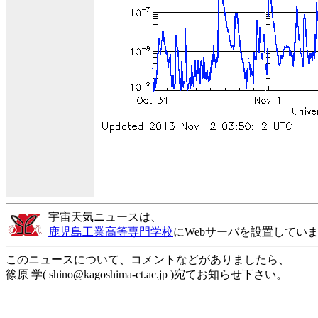
宇宙天気ニュースは、
鹿児島工業高等専門学校
にWebサーバを設置してい
このニュースについて、コメントなどがありましたら、
篠原 学( shino@kagoshima-ct.ac.jp )宛てお知らせ下さい。