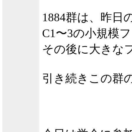
1884群は、昨
C1〜3の小規模
その後に大きな
引き続きこの群