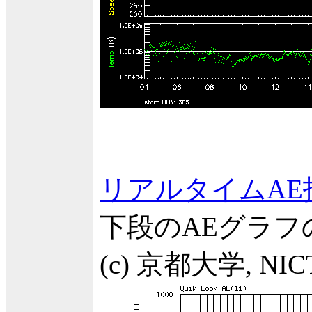
リアルタイムAE
下段のAEグラ
(c) 京都大学, NIC