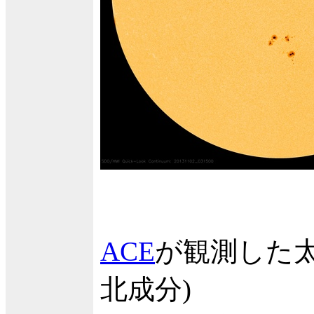
ACE
が観測した太
北成分)