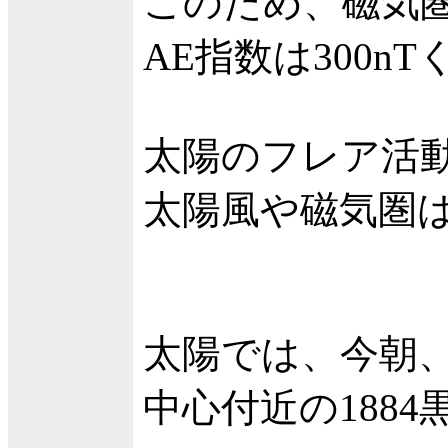
このため、磁気
AE指数は300
太陽のフレア活
太陽風や磁気圏
太陽では、今朝、2
中心付近の188