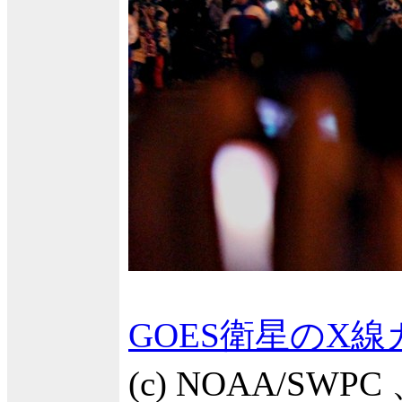
GOES衛星のX
(c) NOAA/SW