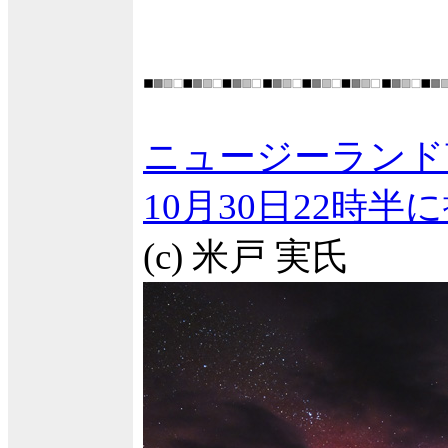
ニュージーランド
10月30日22時
(c) 米戸 実氏