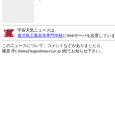
宇宙天気ニュースは、
鹿児島工業高等専門学校
にWebサーバを設置してい
このニュースについて、コメントなどがありましたら、
篠原 学( shino@kagoshima-ct.ac.jp )宛てお知らせ下さい。