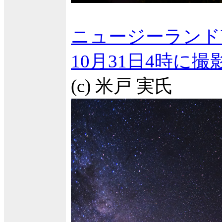
ニュージーランド
10月31日4時に
(c) 米戸 実氏