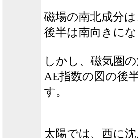
磁場の南北成分は
後半は南向きにな
しかし、磁気圏の
AE指数の図の後
す。
太陽では、西に沈ん