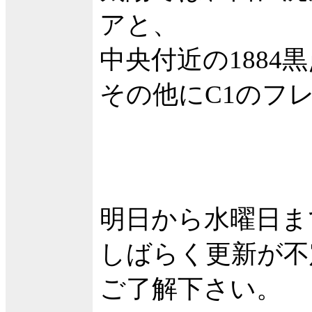
アと、
中央付近の1884
その他にC1のフ
明日から水曜日ま
しばらく更新が不
ご了解下さい。