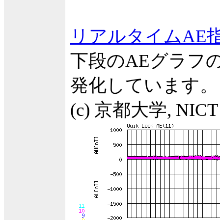
リアルタイムAE
下段のAEグラフ
発化しています。
(c) 京都大学, NICT