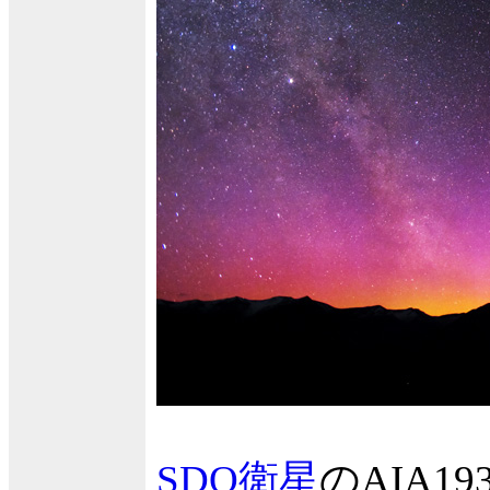
SDO衛星
のAIA