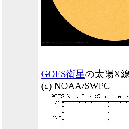
GOES衛星
の太陽X
(c) NOAA/SWPC