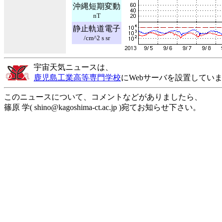
沖縄短期変動
nT
静止軌道電子
/cm^2 s sr
宇宙天気ニュースは、
鹿児島工業高等専門学校
にWebサーバを設置してい
このニュースについて、コメントなどがありましたら、
篠原 学( shino@kagoshima-ct.ac.jp )宛てお知らせ下さい。