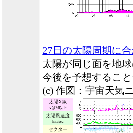
27日の太陽周期に
太陽が同じ面を地球
今後を予想すること
(c) 作図：宇宙天気
太陽X線
○はM以上
太陽風速度
km/sec
セクター