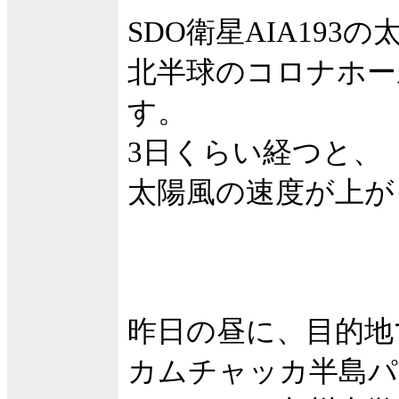
SDO衛星AIA19
北半球のコロナホー
す。
3日くらい経つと、
太陽風の速度が上が
昨日の昼に、目的地
カムチャッカ半島パ