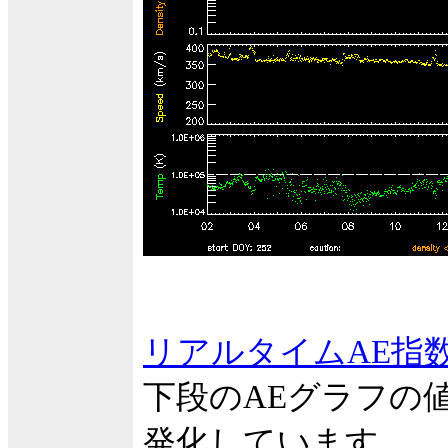
リアルタイムAE指
下段のAEグラフの
発化しています。