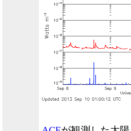
ACE
が観測した太陽