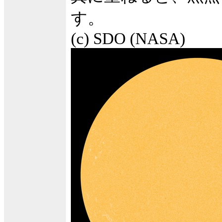
す。
(c) SDO (NASA)