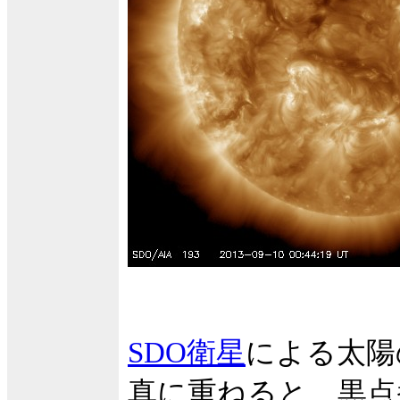
SDO衛星
による太陽
真に重ねると、黒点