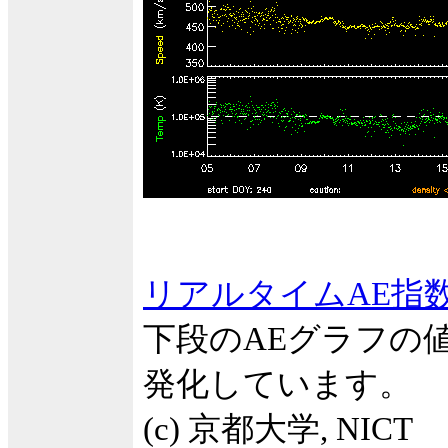
リアルタイムAE指
下段のAEグラフの
発化しています。
(c) 京都大学, NICT