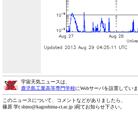
宇宙天気ニュースは、
鹿児島工業高等専門学校
にWebサーバを設置してい
このニュースについて、コメントなどがありましたら、
篠原 学( shino@kagoshima-ct.ac.jp )宛てお知らせ下さい。