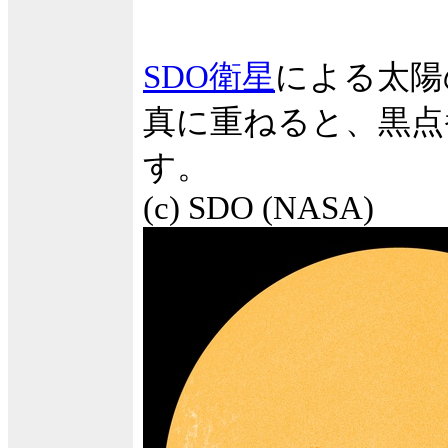
SDO衛星
による太陽
真に重ねると、黒点
す。
(c) SDO (NASA)