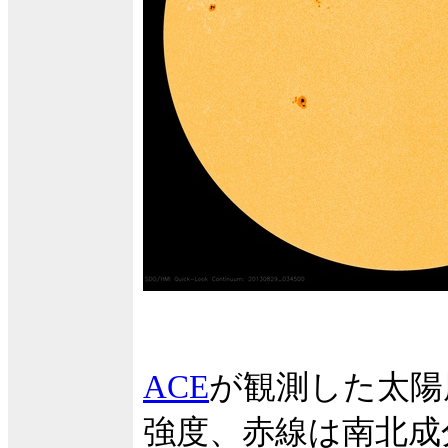
ACE
が観測した太陽
強度、赤線は南北成