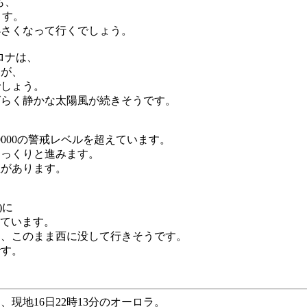
も、
ます。
小さくなって行くでしょう。
ロナは、
すが、
でしょう。
ばらく静かな太陽風が続きそうです。
000の警戒レベルを超えています。
ゆっくりと進みます。
性があります。
)に
しています。
なく、このまま西に没して行きそうです。
です。
、現地16日22時13分のオーロラ。