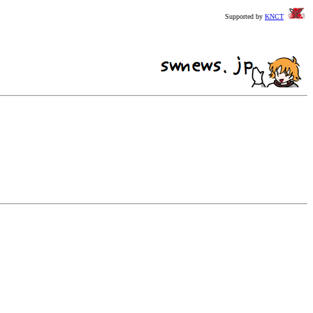
Supported by
KNCT
。