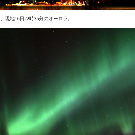
、現地16日22時35分のオーロラ。