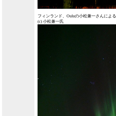
フィンランド、Ouluの小松兼一さんによる
(c) 小松兼一氏