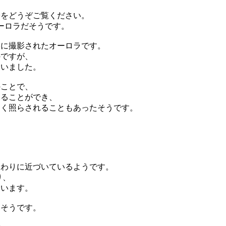
子をどうぞご覧ください。
ーロラだそうです。
中に撮影されたオーロラです。
のですが、
まいました。
のことで、
見ることができ、
るく照らされることもあったそうです。
終わりに近づいているようです。
り、
っています。
きそうです。