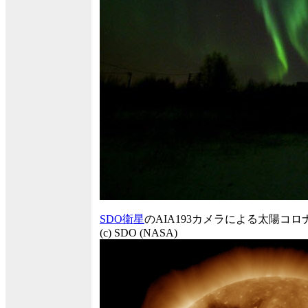
SDO衛星
のAIA193カメラによる太陽コロ
(c) SDO (NASA)