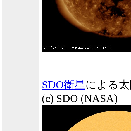
SDO衛星
による太
(c) SDO (NASA)