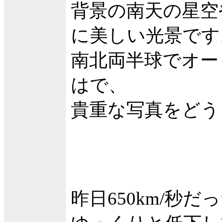
背景の南天の星空
に美しい光景です
南北両半球でオー
はで、
貴重な写真をどう
昨日650km/秒