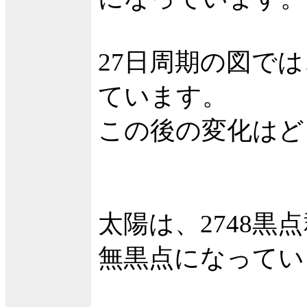
27日周期の図で
ています。
この後の変化はど
太陽は、2748黒
無黒点になってい