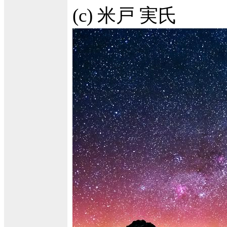
(c) 米戸 実氏