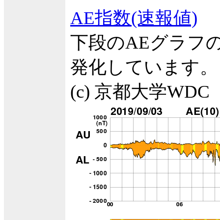
AE指数(速報値)
下段のAEグラフ
発化しています。
(c) 京都大学WDC