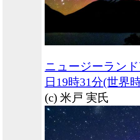
ニュージーランド
日19時31分(世
(c) 米戸 実氏