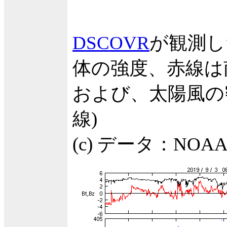
DSCOVR
が観測し
体の強度、赤線は
および、太陽風の密
線)
(c) データ：NO