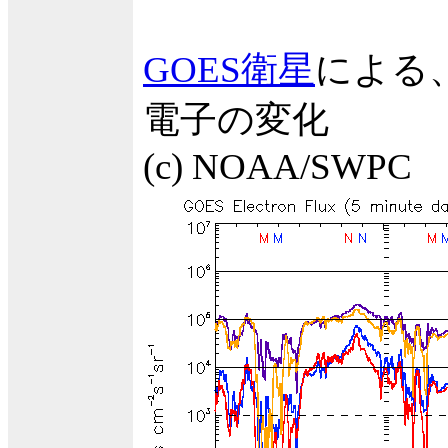
GOES衛星
による
電子の変化
(c) NOAA/SWPC