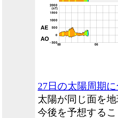
27日の太陽周期
太陽が同じ面を地
今後を予想するこ