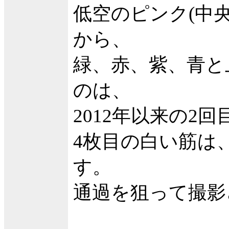
低空のピンク(中
から、
緑、赤、紫、青と
のは、
2012年以来の2
4枚目の白い筋は
す。
通過を狙って撮影