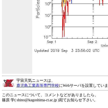
宇宙天気ニュースは、
鹿児島工業高等専門学校
にWebサーバを設置してい
このニュースについて、コメントなどがありましたら、
篠原 学( shino@kagoshima-ct.ac.jp )宛てお知らせ下さい。