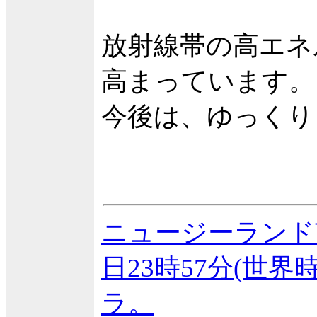
放射線帯の高エネ
高まっています。
今後は、ゆっくり
ニュージーランド
日23時57分(世界
ラ。