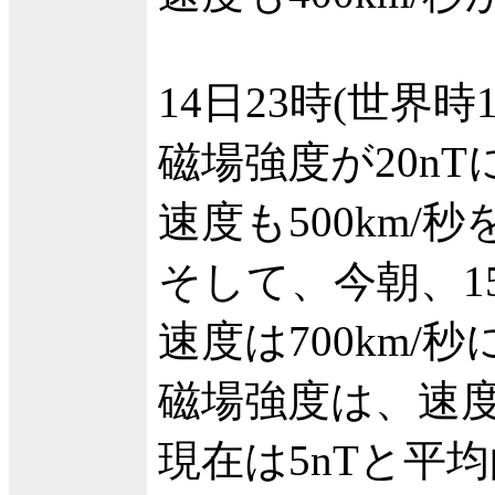
14日23時(世界時
磁場強度が20n
速度も500km
そして、今朝、15
速度は700km
磁場強度は、速
現在は5nTと平