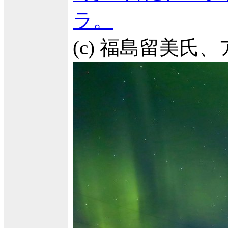
ラ。
(c) 福島留美