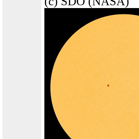
(c) SDO (NASA)