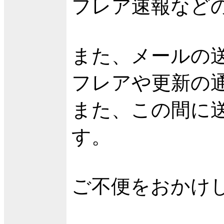
フレア速報など
また、メールの
フレアや更新の
また、この間に
す。
ご不便をおかけ