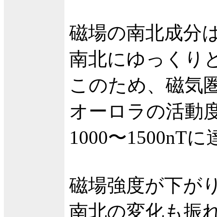
磁場の南北成分
南北にゆっくり
このため、磁気
オーロラの活動
1000〜1500
磁場強度が下が
南北の変化も振