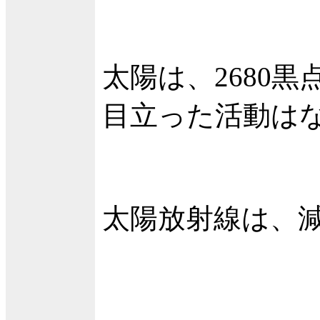
太陽は、2680
目立った活動は
太陽放射線は、