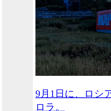
9月1日に、ロ
ロラ。