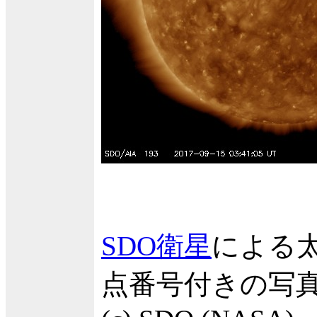
SDO衛星
による
点番号付きの写