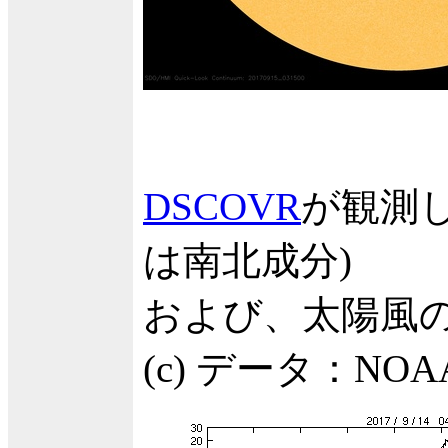
DSCOVR
が観測
は南北成分)
および、太陽風の
(c) データ：N