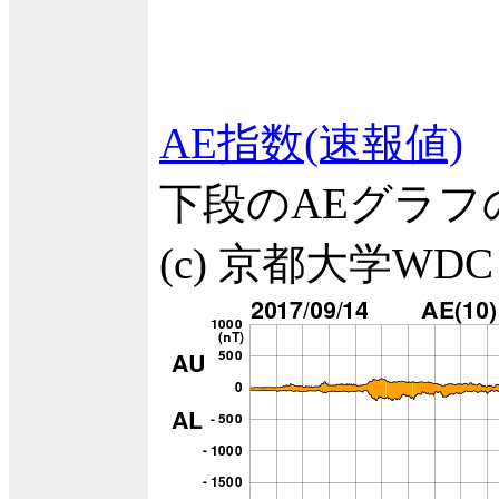
AE指数(速報値)
下段のAEグラ
(c) 京都大学WDC