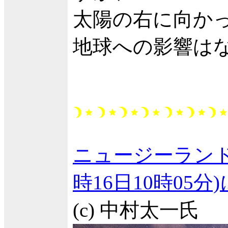
太陽の右に向か
地球への影響は
ニュージーランド
時16日10時05
(c) 中村太一氏