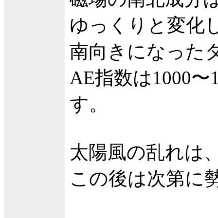
ゆっくりと変化
南向きになった
AE指数は1000
す。
太陽風の乱れは
この後は次第に