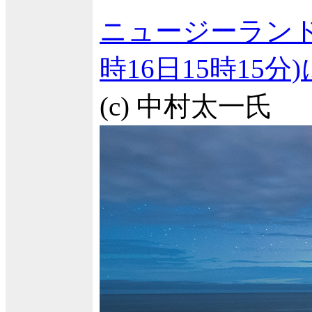
ニュージーランド
時16日15時15
(c) 中村太一氏