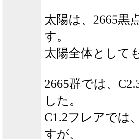
太陽は、2665
す。
太陽全体として
2665群では、C2
した。
C1.2フレアで
すが、