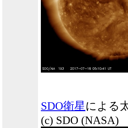
SDO衛星
による
(c) SDO (NASA)