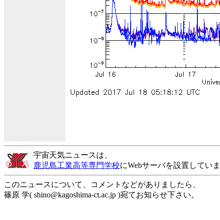
宇宙天気ニュースは、
鹿児島工業高等専門学校
にWebサーバを設置してい
このニュースについて、コメントなどがありましたら、
篠原 学( shino@kagoshima-ct.ac.jp )宛てお知らせ下さい。