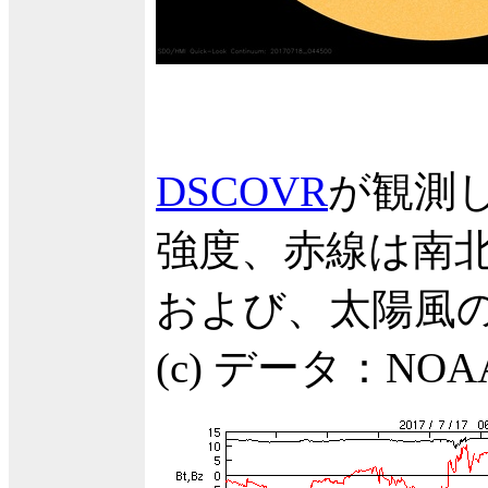
DSCOVR
が観測
強度、赤線は南北
および、太陽風の
(c) データ：N