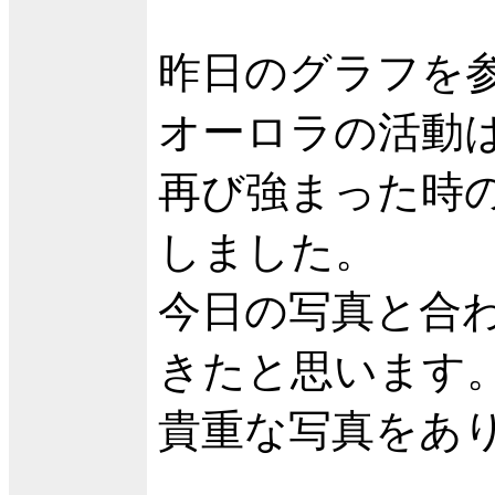
昨日のグラフを
オーロラの活動
再び強まった時
しました。
今日の写真と合
きたと思います
貴重な写真をあ