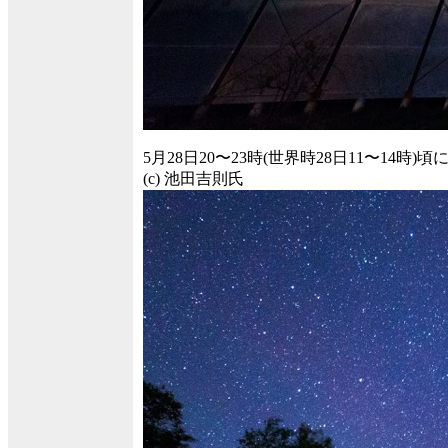
5月28日20〜23時(世界時28日11〜1
(c) 池田吉則氏