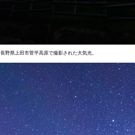
4時)頃に長野県上田市菅平高原で撮影された大気光。