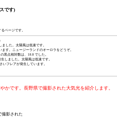
スです)
するページです。
)
生しました。太陽風は低速です。
ます。ニュージーランドのオーロラをどうぞ。
黒点相対数は、18.8 でした。
生しました。太陽風は低速です。
さいフレアが発生しています。
穏やかです。長野県で撮影された大気光を紹介します。
で撮影された