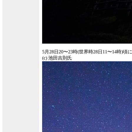
5月28日20〜23時(世界時28日11〜1
(c) 池田吉則氏