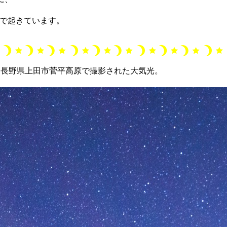
域で起きています。
4時)頃に長野県上田市菅平高原で撮影された大気光。