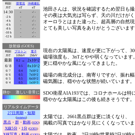
時刻
環電流
沖縄擾乱
JST
nT
nT
池田さんは、状況を確認するため翌日も撮
14:30
-
-/ -
その夜は大気光は写らず、天の川だけがく
-2 h
-
-/ -
-4 h
-
-/ -
オーロラとはまた違った、超高層の自然現
-6 h
-
-/ -
とても美しい写真をありがとうございます
-8 h
-
-/ -
-10 h
-
-/ -
-12 h
-
-/ -
放射線 (GOES)
現在の太陽風は、速度が更に下がって、30
時刻
プロトン
電子
JST
10MeV
2MeV
磁場強度も、3nTとやや弱くなっています
最新
→
2x10^2
0.2
更に穏やかな風になってきました。
6/ 8
8x10^2
0.5
6/ 7
0.4
7x10^2
磁場の南北成分は、南寄りですが、振れ幅
6/ 6
0.5
7x10^2
6/ 5
0.5
6x10^2
磁気圏は、穏やかな状態が続いています。
6/ 4
0.5
1x10^3
静か
激しい
非常に
SDO衛星AIA193では、コロナホールは
穏やかな太陽風はこの後も続きそうです。
リアルタイムデータ
27日周期
・
短期
太陽では、2661黒点群は更に淡くなり、
(
swnews
)
黒点
・
群
・
動画
掲載の写真ではかなり見にくくなっていま
(
SDO
)
X線5分
・
1分
(
GOES
)
X線写真
・
動画
太陽では、昨夜、7日19時(世界時7日10時)
(
GOES
)