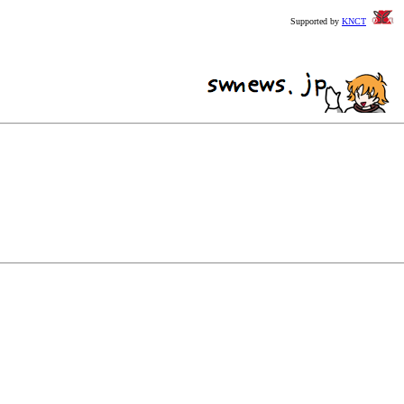
Supported by
KNCT