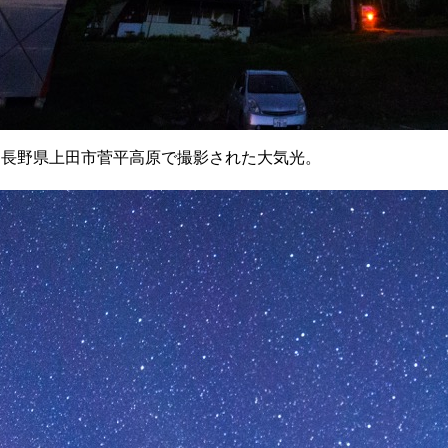
4時)頃に長野県上田市菅平高原で撮影された大気光。