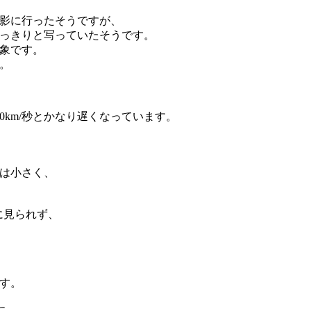
影に行ったそうですが、
っきりと写っていたそうです。
象です。
。
0km/秒とかなり遅くなっています。
。
は小さく、
特に見られず、
す。
に、