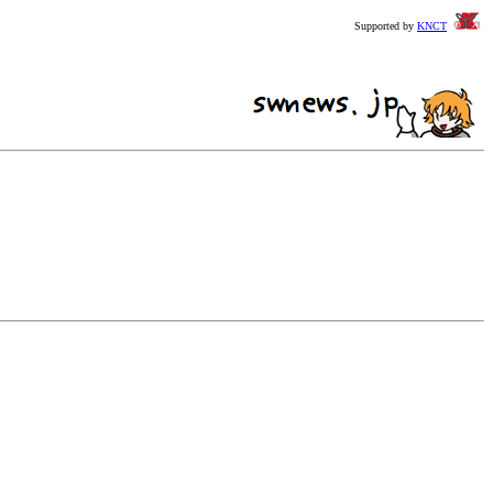
Supported by
KNCT