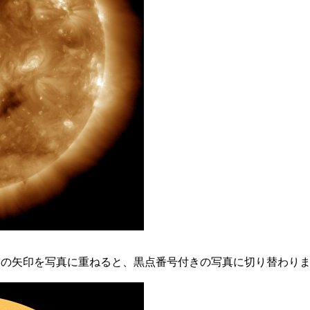
スの矢印を写真に重ねると、黒点番号付きの写真に切り替わり