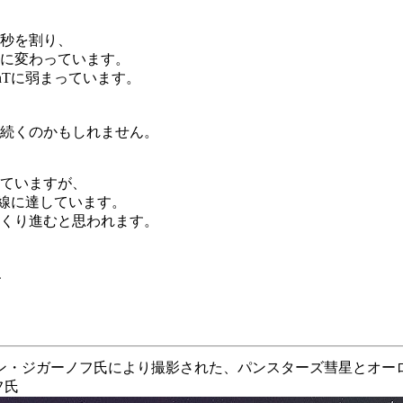
/秒を割り、
態に変わっています。
nTに弱まっています。
続くのかもしれません。
ていますが、
の線に達しています。
くり進むと思われます。
、
チン・ジガーノフ氏により撮影された、パンスターズ彗星とオー
フ氏