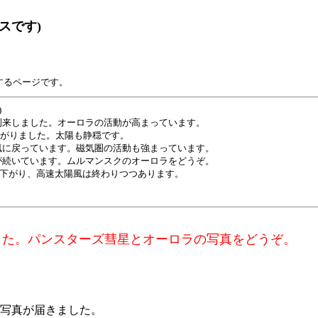
スです)
するページです。
)
が到来しました。オーロラの活動が高まっています。
がりました。太陽も静穏です。
速風に戻っています。磁気圏の活動も強まっています。
風が続いています。ムルマンスクのオーロラをどうぞ。
へ下がり、高速太陽風は終わりつつあります。
ました。パンスターズ彗星とオーロラの写真をどうぞ。
写真が届きました。