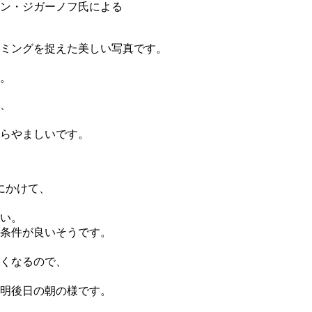
ン・ジガーノフ氏による
ミングを捉えた美しい写真です。
。
、
らやましいです。
にかけて、
い。
条件が良いそうです。
くなるので、
明後日の朝の様です。