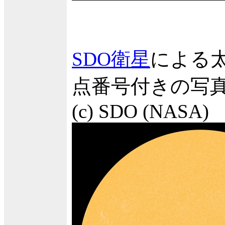
SDO衛星
による
点番号付きの写
(c) SDO (NASA)