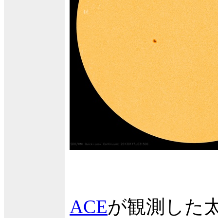
ACE
が観測した太