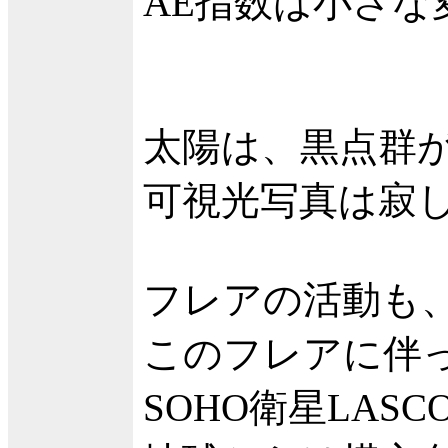
AE指数は小さ
太陽は、黒点群
可視光写真は寂
フレアの活動も、
このフレアに伴
SOHO衛星LAS