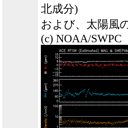
北成分)
および、太陽風の
(c) NOAA/SWPC