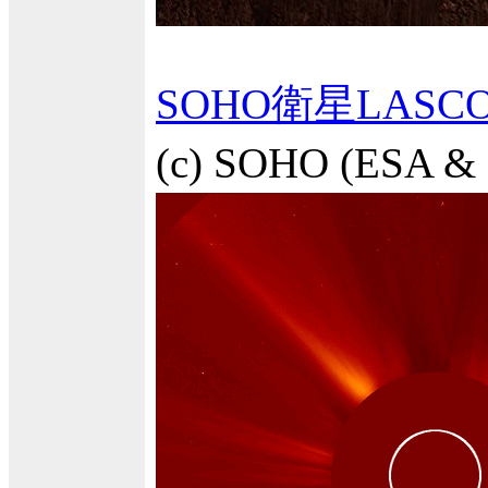
SOHO衛星LAS
(c) SOHO (ES