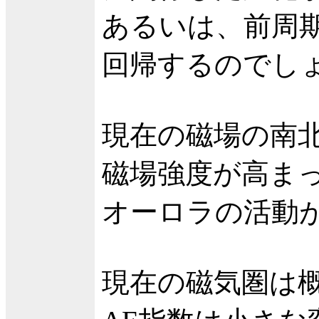
あるいは、前周期
回帰するのでし
現在の磁場の南
磁場強度が高ま
オーロラの活動
現在の磁気圏は