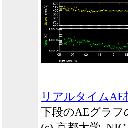
リアルタイムAE
下段のAEグラ
(c) 京都大学, NIC