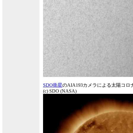
SDO衛星
のAIA193カメラによる太陽コロ
(c) SDO (NASA)