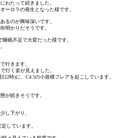
間にわたって続きました。
いオーロラの発生となった様です。
があるのが興味深いです。
の街明かりだそうです。
で睡眠不足で大変だった様です。
た。
んで行きます。
んで行く姿が見えました。
日22時)に、C4.5の小規模フレアを起こしています。
状態が続きそうです。
秒へ少し下がり、
で安定しています。
が時々見えている程度です。