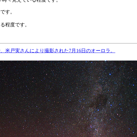
うです。
いる程度です。
、米戸実さんにより撮影された7月16日のオーロラ。