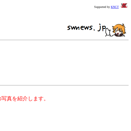
Supported by
KNCT
。
。
の写真を紹介します。