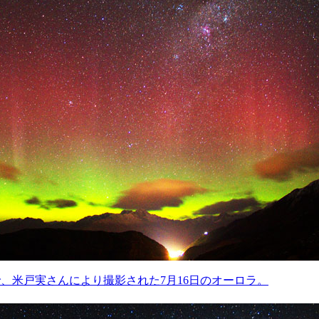
、米戸実さんにより撮影された7月16日のオーロラ。