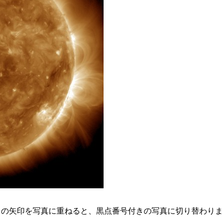
スの矢印を写真に重ねると、黒点番号付きの写真に切り替わり