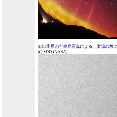
SDO衛星の可視光写真による、太陽の西に
(c) SDO (NASA)