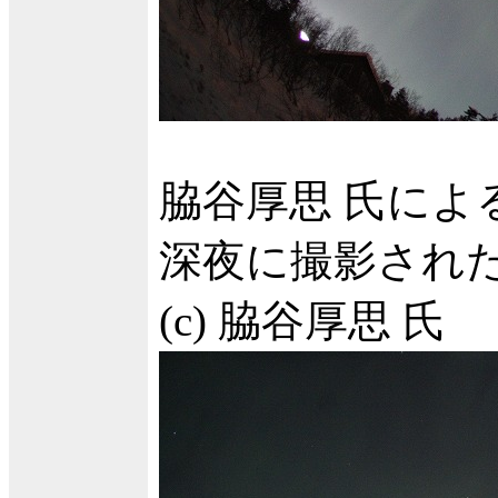
脇谷厚思 氏によ
深夜に撮影され
(c) 脇谷厚思 氏