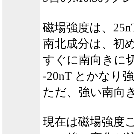
磁場強度は、25
南北成分は、初
すぐに南向きに
-20nT とかな
ただ、強い南向
現在は磁場強度ご