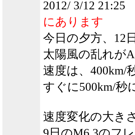
2012/ 3/12 21:25
にあります
今日の夕方、12日
太陽風の乱れがA
速度は、400km
すぐに500km/
速度変化の大き
9日のM6.3の