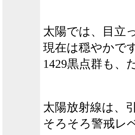
太陽では、目立
現在は穏やかで
1429黒点群も
太陽放射線は、
そろそろ警戒レ