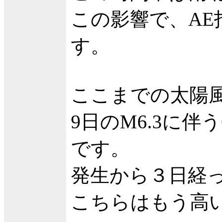
この影響で、A
す。
ここまでの太陽
9日のM6.3に
です。
発生から３日経
こちらはもう高