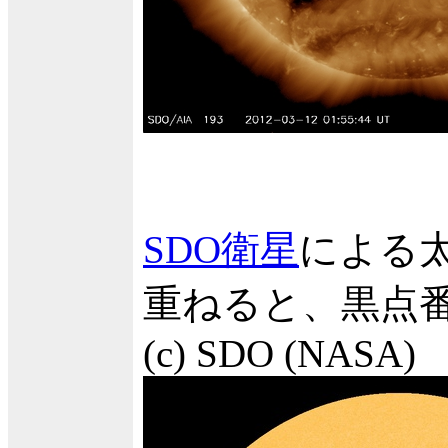
SDO衛星
による
重ねると、黒点
(c) SDO (NASA)