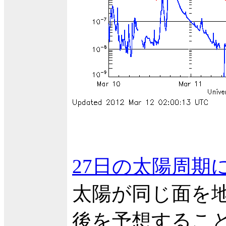
27日の太陽周期
太陽が同じ面を地
後を予想するこ