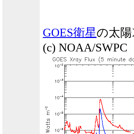
GOES衛星
の太陽
(c) NOAA/SWPC