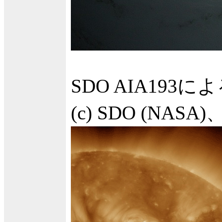
SDO AIA193
(c) SDO (NA