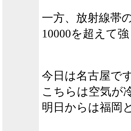
一方、放射線帯
10000を超え
今日は名古屋で
こちらは空気が
明日からは福岡