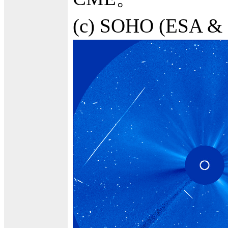
(c) SOHO (ES