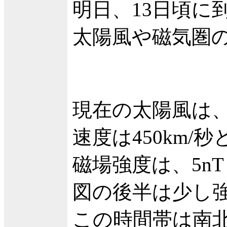
明日、13日頃に
太陽風や磁気圏
現在の太陽風は
速度は450km/
磁場強度は、5n
図の後半は少し
この時間帯は南