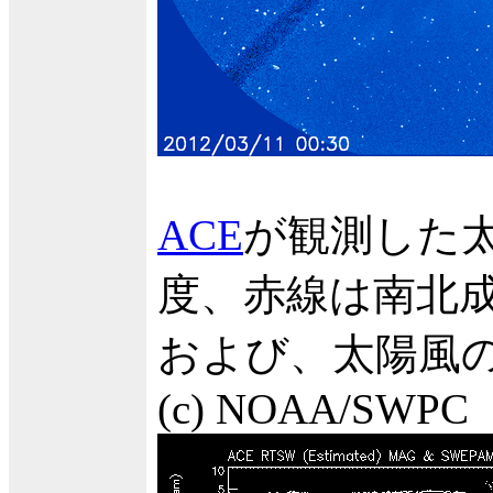
ACE
が観測した太
度、赤線は南北成
および、太陽風の
(c) NOAA/SWPC