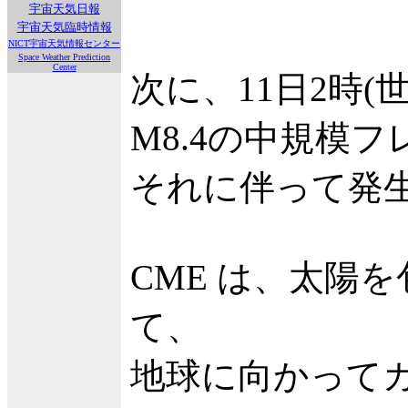
宇宙天気日報
宇宙天気臨時情報
NICT宇宙天気情報センター
Space Weather Prediction
Center
次に、11日2時(
M8.4の中規模
それに伴って発
CME は、太陽
て、
地球に向かって