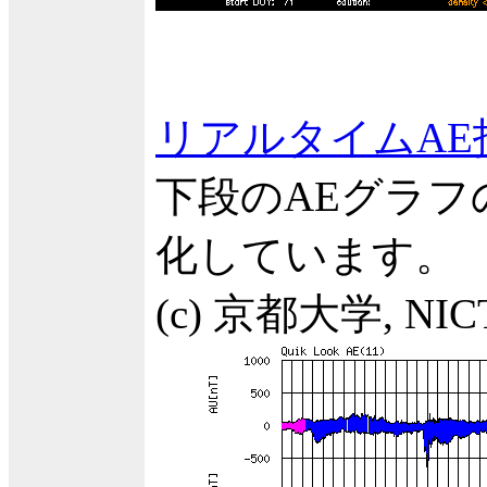
リアルタイムAE
下段のAEグラ
化しています。
(c) 京都大学, NIC