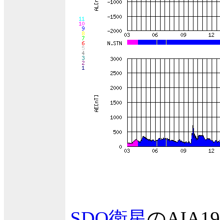
SDO衛星
のAIA