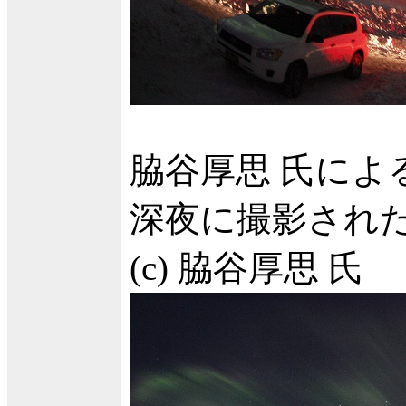
脇谷厚思 氏によ
深夜に撮影され
(c) 脇谷厚思 氏